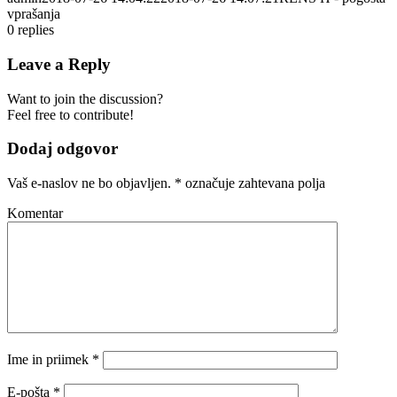
vprašanja
0
replies
Leave a Reply
Want to join the discussion?
Feel free to contribute!
Dodaj odgovor
Vaš e-naslov ne bo objavljen.
*
označuje zahtevana polja
Komentar
Ime in priimek
*
E-pošta
*