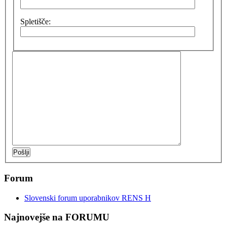
Spletišče:
Pošlji
Forum
Slovenski forum uporabnikov RENS H
Najnovejše na FORUMU