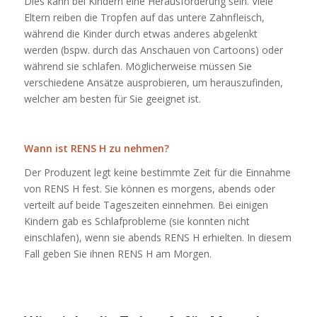
Dies kann bei Kindern eine Herausforderung sein. Viele
Eltern reiben die Tropfen auf das untere Zahnfleisch,
während die Kinder durch etwas anderes abgelenkt
werden (bspw. durch das Anschauen von Cartoons) oder
während sie schlafen. Möglicherweise müssen Sie
verschiedene Ansätze ausprobieren, um herauszufinden,
welcher am besten für Sie geeignet ist.
Wann ist RENS H zu nehmen?
Der Produzent legt keine bestimmte Zeit für die Einnahme
von RENS H fest. Sie können es morgens, abends oder
verteilt auf beide Tageszeiten einnehmen. Bei einigen
Kindern gab es Schlafprobleme (sie konnten nicht
einschlafen), wenn sie abends RENS H erhielten. In diesem
Fall geben Sie ihnen RENS H am Morgen.