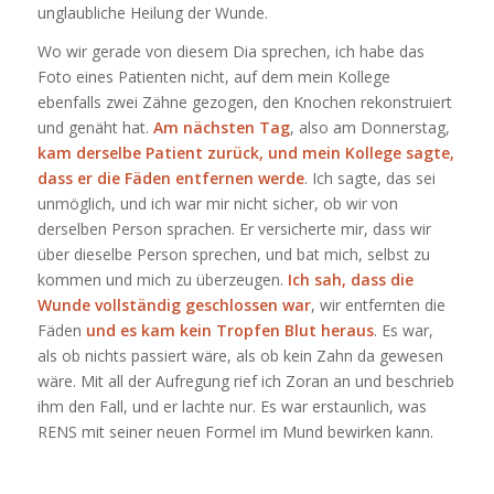
unglaubliche Heilung der Wunde.
Wo wir gerade von diesem Dia sprechen, ich habe das
Foto eines Patienten nicht, auf dem mein Kollege
ebenfalls zwei Zähne gezogen, den Knochen rekonstruiert
und genäht hat.
Am nächsten Tag
, also am Donnerstag,
kam derselbe Patient zurück, und mein Kollege sagte,
dass er die Fäden entfernen werde
. Ich sagte, das sei
unmöglich, und ich war mir nicht sicher, ob wir von
derselben Person sprachen. Er versicherte mir, dass wir
über dieselbe Person sprechen, und bat mich, selbst zu
kommen und mich zu überzeugen.
Ich sah, dass die
Wunde vollständig geschlossen war
, wir entfernten die
Fäden
und es kam kein Tropfen Blut heraus
. Es war,
als ob nichts passiert wäre, als ob kein Zahn da gewesen
wäre. Mit all der Aufregung rief ich Zoran an und beschrieb
ihm den Fall, und er lachte nur. Es war erstaunlich, was
RENS mit seiner neuen Formel im Mund bewirken kann.