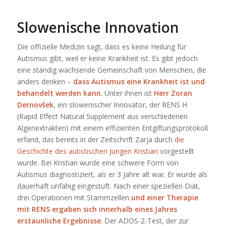
Slowenische Innovation
Die offizielle Medizin sagt, dass es keine Heilung für
Autismus gibt, weil er keine Krankheit ist. Es gibt jedoch
eine ständig wachsende Gemeinschaft von Menschen, die
anders denken –
dass Autismus eine Krankheit ist und
behandelt werden kann
. Unter ihnen ist
Herr Zoran
Dernovšek
, ein slowenischer Innovator, der RENS H
(Rapid Effect Natural Supplement aus verschiedenen
Algenextrakten) mit einem effizienten Entgiftungsprotokoll
erfand, das bereits in der Zeitschrift Zarja durch
die
Geschichte des autistischen Jungen Kristian
vorgestellt
wurde. Bei Kristian wurde eine schwere Form von
Autismus diagnostiziert, als er 3 Jahre alt war. Er wurde als
dauerhaft unfähig eingestuft. Nach einer speziellen Diät,
drei Operationen mit Stammzellen
und einer Therapie
mit RENS ergaben sich innerhalb eines Jahres
erstaunliche Ergebnisse
. Der ADOS-2-Test, der zur