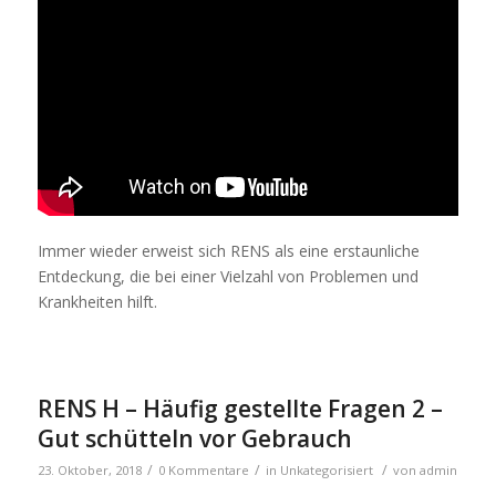
Immer wieder erweist sich RENS als eine erstaunliche
Entdeckung, die bei einer Vielzahl von Problemen und
Krankheiten hilft.
RENS H – Häufig gestellte Fragen 2 –
Gut schütteln vor Gebrauch
/
/
/
23. Oktober, 2018
0 Kommentare
in
Unkategorisiert
von
admin