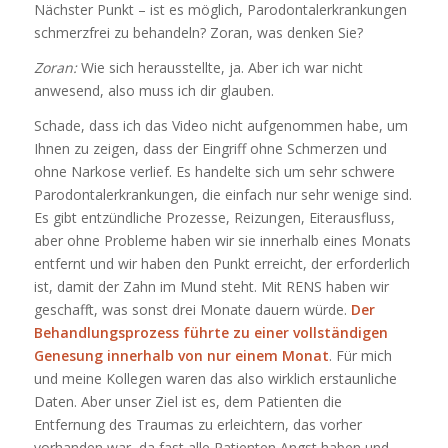
Nächster Punkt – ist es möglich, Parodontalerkrankungen
schmerzfrei zu behandeln? Zoran, was denken Sie?
Zoran:
Wie sich herausstellte, ja. Aber ich war nicht
anwesend, also muss ich dir glauben.
Schade, dass ich das Video nicht aufgenommen habe, um
Ihnen zu zeigen, dass der Eingriff ohne Schmerzen und
ohne Narkose verlief. Es handelte sich um sehr schwere
Parodontalerkrankungen, die einfach nur sehr wenige sind.
Es gibt entzündliche Prozesse, Reizungen, Eiterausfluss,
aber ohne Probleme haben wir sie innerhalb eines Monats
entfernt und wir haben den Punkt erreicht, der erforderlich
ist, damit der Zahn im Mund steht. Mit RENS haben wir
geschafft, was sonst drei Monate dauern würde.
Der
Behandlungsprozess führte zu einer vollständigen
Genesung innerhalb von nur einem Monat
. Für mich
und meine Kollegen waren das also wirklich erstaunliche
Daten. Aber unser Ziel ist es, dem Patienten die
Entfernung des Traumas zu erleichtern, das vorher
vorhanden war, da fast alle Patienten Angst haben und