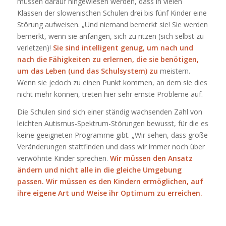
müssen darauf hingewiesen werden, dass in vielen
Klassen der slowenischen Schulen drei bis fünf Kinder eine
Störung aufweisen. „Und niemand bemerkt sie! Sie werden
bemerkt, wenn sie anfangen, sich zu ritzen (sich selbst zu
verletzen)!
Sie sind intelligent genug, um nach und
nach die Fähigkeiten zu erlernen, die sie benötigen,
um das Leben (und das Schulsystem) zu
meistern.
Wenn sie jedoch zu einen Punkt kommen, an dem sie dies
nicht mehr können, treten hier sehr ernste Probleme auf.
Die Schulen sind sich einer ständig wachsenden Zahl von
leichten Autismus-Spektrum-Störungen bewusst, für die es
keine geeigneten Programme gibt. „Wir sehen, dass große
Veränderungen stattfinden und dass wir immer noch über
verwöhnte Kinder sprechen.
Wir müssen den Ansatz
ändern und nicht alle in die gleiche Umgebung
passen. Wir müssen es den Kindern ermöglichen, auf
ihre eigene Art und Weise ihr Optimum zu erreichen.