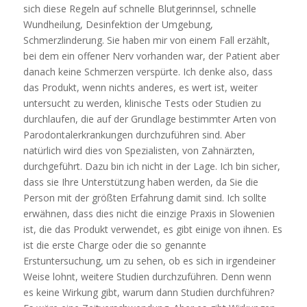
sich diese Regeln auf schnelle Blutgerinnsel, schnelle
Wundheilung, Desinfektion der Umgebung,
Schmerzlinderung. Sie haben mir von einem Fall erzählt,
bei dem ein offener Nerv vorhanden war, der Patient aber
danach keine Schmerzen verspürte. Ich denke also, dass
das Produkt, wenn nichts anderes, es wert ist, weiter
untersucht zu werden, klinische Tests oder Studien zu
durchlaufen, die auf der Grundlage bestimmter Arten von
Parodontalerkrankungen durchzuführen sind. Aber
natürlich wird dies von Spezialisten, von Zahnärzten,
durchgeführt. Dazu bin ich nicht in der Lage. Ich bin sicher,
dass sie Ihre Unterstützung haben werden, da Sie die
Person mit der größten Erfahrung damit sind. Ich sollte
erwähnen, dass dies nicht die einzige Praxis in Slowenien
ist, die das Produkt verwendet, es gibt einige von ihnen. Es
ist die erste Charge oder die so genannte
Erstuntersuchung, um zu sehen, ob es sich in irgendeiner
Weise lohnt, weitere Studien durchzuführen. Denn wenn
es keine Wirkung gibt, warum dann Studien durchführen?