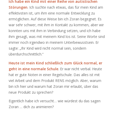
Ich habe ein Kind mit einer Reihe von autistischen
Störungen
. Ich suchte nach etwas, das für mein Kind am
effektivsten ist, um ihm eine normale Entwicklung zu
ermöglichen. Auf diese Weise bin ich Zoran begegnet. Es
war sehr schwer, mit ihm in Kontakt zu kommen, aber wir
konnten uns mit ihm in Verbindung setzen, und ich habe
ihm gesagt, was mit meinem Kind los ist. Seine Worte sind
immer noch irgendwo in meinem Unterbewusstsein. Er
sagte: „Ihr Kind wird nicht normal sein, sondern
überdurchschnittlich.“
Heute ist mein Kind schließlich zum Glück normal, er
geht in eine normale Schule
. Er war nicht verbal. Heute
hat er gute Noten in einer Regelschule. Das alles ist mit
viel Arbeit und dem Produkt RENS möglich. Aber, warum
bin ich hier und warum hat Zoran mir erlaubt, über das
neue Produkt zu sprechen?
Eigentlich habe ich versucht… wie würdest du das sagen
Zoran … dich zu animieren?