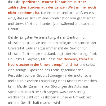
dass die
spezifische Ursache für Autismus trotz
zahlreicher Studien aus der ganzen Welt immer noch
nicht bestimmt ist
. Die Experten sind sich größtenteils
einig, dass es sich um eine Kombination von genetischen
und Umweltfaktoren handelt (vor, während und nach der
Geburt).
Bei der jüngsten Veranstaltung, die im Zentrum für
Klinische Toxikologie und Pharmakologie am Klinikum der
Universität Ljubljana zusammen mit der Sektion für
Klinische Toxikologie stattfand, sagte der Neurologe Prof.
Dr. Fajko F. Bajrović, MD, dass
das Nervensystem für
Neurotoxine in der Umwelt empfindlich ist
und selbst
eine geringe Exposition des Fötus gegenüber den
Pestiziden vor der Geburt Störungen in der motorischen
und neurologischen Entwicklung eines Kindes verursachen
kann. Mit der Zunahme von Störungen des Autismus-
Spektrums macht er sich Sorgen, was eine ständig
wachsende Zahl von Pestiziden in unserer Umwelt mit
unserer Gesellschaft machen wird.