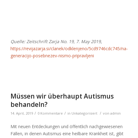
Quelle: Zeitschrift Zarja No. 19, 7. May 2019
,
https://revijazarja.si/clanek/odklenjeno/5cd9746cdc745/na-
generacijo-posebnezev-nismo-pripravljeni
Müssen wir überhaupt Autismus
behandeln?
/
/
/
14. April, 2019
0 Kommentare
in
Unkategorisiert
von
admin
Mit neuen Entdeckungen und öffentlich nachgewiesenen
Fällen, in denen Autismus eine heilbare Krankheit ist, gibt