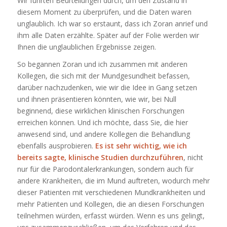
Wir führten Beurteilungen durch, um den Zustand in
diesem Moment zu überprüfen, und die Daten waren
unglaublich. Ich war so erstaunt, dass ich Zoran anrief und
ihm alle Daten erzählte. Später auf der Folie werden wir
Ihnen die unglaublichen Ergebnisse zeigen.
So begannen Zoran und ich zusammen mit anderen
Kollegen, die sich mit der Mundgesundheit befassen,
darüber nachzudenken, wie wir die Idee in Gang setzen
und ihnen präsentieren könnten, wie wir, bei Null
beginnend, diese wirklichen klinischen Forschungen
erreichen können. Und ich möchte, dass Sie, die hier
anwesend sind, und andere Kollegen die Behandlung
ebenfalls ausprobieren.
Es ist sehr wichtig, wie ich
bereits sagte, klinische Studien durchzuführen
, nicht
nur für die Parodontalerkrankungen, sondern auch für
andere Krankheiten, die im Mund auftreten, wodurch mehr
dieser Patienten mit verschiedenen Mundkrankheiten und
mehr Patienten und Kollegen, die an diesen Forschungen
teilnehmen würden, erfasst würden. Wenn es uns gelingt,