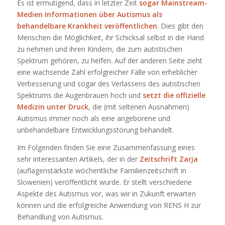
Es ist ermutigend, dass in letzter Zeit
sogar Mainstream-
Medien Informationen über Autismus als
behandelbare Krankheit veröffentlichen
. Dies gibt den
Menschen die Möglichkeit, ihr Schicksal selbst in die Hand
zu nehmen und ihren Kindern, die zum autistischen
Spektrum gehören, zu helfen. Auf der anderen Seite zieht
eine wachsende Zahl erfolgreicher Fälle von erheblicher
Verbesserung und sogar des Verlassens des autistischen
Spektrums die Augenbrauen hoch und
setzt die offizielle
Medizin unter Druck
, die (mit seltenen Ausnahmen)
Autismus immer noch als eine angeborene und
unbehandelbare Entwicklungsstörung behandelt.
Im Folgenden finden Sie eine Zusammenfassung eines
sehr interessanten Artikels, der in der
Zeitschrift Zarja
(auflagenstärkste wöchentliche Familienzeitschrift in
Slowenien) veröffentlicht wurde. Er stellt verschiedene
Aspekte des Autismus vor, was wir in Zukunft erwarten
können und die erfolgreiche Anwendung von RENS H zur
Behandlung von Autismus.