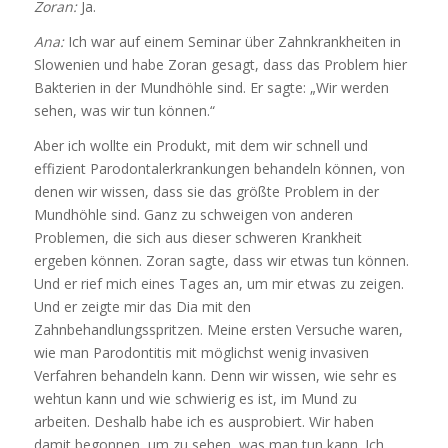
Zoran:
Ja.
Ana:
Ich war auf einem Seminar über Zahnkrankheiten in
Slowenien und habe Zoran gesagt, dass das Problem hier
Bakterien in der Mundhöhle sind. Er sagte: „Wir werden
sehen, was wir tun können.“
Aber ich wollte ein Produkt, mit dem wir schnell und
effizient Parodontalerkrankungen behandeln können, von
denen wir wissen, dass sie das größte Problem in der
Mundhöhle sind. Ganz zu schweigen von anderen
Problemen, die sich aus dieser schweren Krankheit
ergeben können. Zoran sagte, dass wir etwas tun können.
Und er rief mich eines Tages an, um mir etwas zu zeigen.
Und er zeigte mir das Dia mit den
Zahnbehandlungsspritzen. Meine ersten Versuche waren,
wie man Parodontitis mit möglichst wenig invasiven
Verfahren behandeln kann. Denn wir wissen, wie sehr es
wehtun kann und wie schwierig es ist, im Mund zu
arbeiten. Deshalb habe ich es ausprobiert. Wir haben
damit begonnen, um zu sehen, was man tun kann. Ich