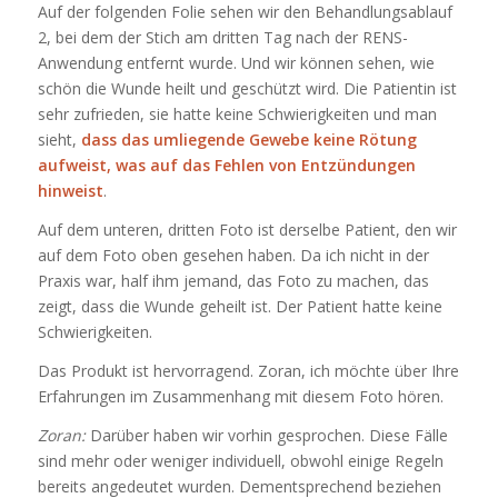
Auf der folgenden Folie sehen wir den Behandlungsablauf
2, bei dem der Stich am dritten Tag nach der RENS-
Anwendung entfernt wurde. Und wir können sehen, wie
schön die Wunde heilt und geschützt wird. Die Patientin ist
sehr zufrieden, sie hatte keine Schwierigkeiten und man
sieht,
dass das umliegende Gewebe keine Rötung
aufweist, was auf das Fehlen von Entzündungen
hinweist
.
Auf dem unteren, dritten Foto ist derselbe Patient, den wir
auf dem Foto oben gesehen haben. Da ich nicht in der
Praxis war, half ihm jemand, das Foto zu machen, das
zeigt, dass die Wunde geheilt ist. Der Patient hatte keine
Schwierigkeiten.
Das Produkt ist hervorragend. Zoran, ich möchte über Ihre
Erfahrungen im Zusammenhang mit diesem Foto hören.
Zoran:
Darüber haben wir vorhin gesprochen. Diese Fälle
sind mehr oder weniger individuell, obwohl einige Regeln
bereits angedeutet wurden. Dementsprechend beziehen