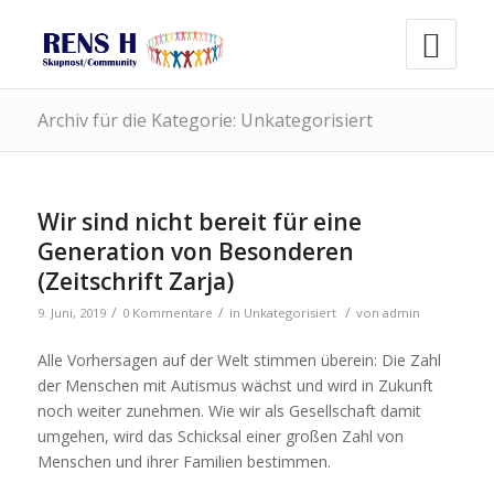
Archiv für die Kategorie: Unkategorisiert
Wir sind nicht bereit für eine
Generation von Besonderen
(Zeitschrift Zarja)
/
/
/
9. Juni, 2019
0 Kommentare
in
Unkategorisiert
von
admin
Alle Vorhersagen auf der Welt stimmen überein: Die Zahl
der Menschen mit Autismus wächst und wird in Zukunft
noch weiter zunehmen. Wie wir als Gesellschaft damit
umgehen, wird das Schicksal einer großen Zahl von
Menschen und ihrer Familien bestimmen.