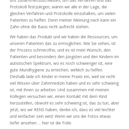
uns zusammenzuschließen, um das Verfahren und das
Protokoll festzulegen, wären wir alle in der Lage, die
gleichen Verfahren und Protokolle einzuhalten, um vielen
Patienten zu helfen. Denn meiner Meinung nach kann ein
Zahn ohne die Basis nicht aufrecht stehen.
Wir haben das Produkt und wir haben die Ressourcen, um
unseren Patienten das zu ermöglichen. Wie Sie sehen, ist
der Prozess schmerzfrei, und es ist mein Wunsch, den
Patienten und besonders den Jüngsten und den Kindern im
autistischen Spektrum, wo es noch schwieriger ist, eine
gute Mundhygiene zu erreichen, wirklich zu helfen.
Deshalb lade ich Kinder in meine Praxis ein, weil sie nicht
viel Wissen über Zahnmedizin haben und es sehr schwierig
ist, mit ihnen zu arbeiten. Und zusammen mit meinen
Kollegen versuchen wir, einen Kontakt mit dem Kind
herzustellen, obwohl es sehr schwierig ist, das zu tun, aber
jetzt, wo wir RENS haben, denke ich, dass es viel leichter
und einfacher sein wird. Wenn wir uns die Fotos etwas
tiefer ansehen … hier ist die Folie.