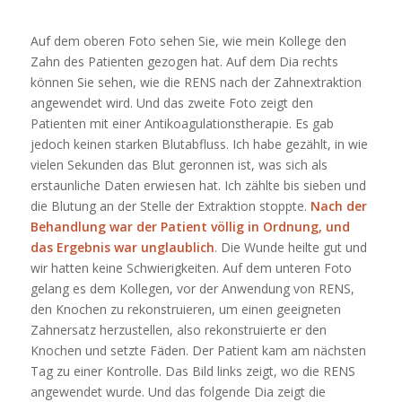
Auf dem oberen Foto sehen Sie, wie mein Kollege den
Zahn des Patienten gezogen hat. Auf dem Dia rechts
können Sie sehen, wie die RENS nach der Zahnextraktion
angewendet wird. Und das zweite Foto zeigt den
Patienten mit einer Antikoagulationstherapie. Es gab
jedoch keinen starken Blutabfluss. Ich habe gezählt, in wie
vielen Sekunden das Blut geronnen ist, was sich als
erstaunliche Daten erwiesen hat. Ich zählte bis sieben und
die Blutung an der Stelle der Extraktion stoppte.
Nach der
Behandlung war der Patient völlig in Ordnung, und
das Ergebnis war unglaublich
. Die Wunde heilte gut und
wir hatten keine Schwierigkeiten. Auf dem unteren Foto
gelang es dem Kollegen, vor der Anwendung von RENS,
den Knochen zu rekonstruieren, um einen geeigneten
Zahnersatz herzustellen, also rekonstruierte er den
Knochen und setzte Fäden. Der Patient kam am nächsten
Tag zu einer Kontrolle. Das Bild links zeigt, wo die RENS
angewendet wurde. Und das folgende Dia zeigt die