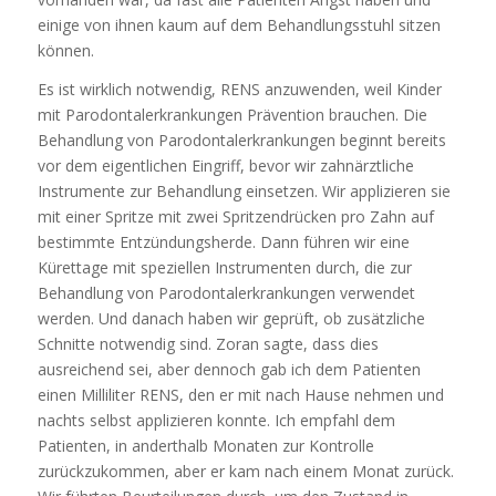
einige von ihnen kaum auf dem Behandlungsstuhl sitzen
können.
Es ist wirklich notwendig, RENS anzuwenden, weil Kinder
mit Parodontalerkrankungen Prävention brauchen. Die
Behandlung von Parodontalerkrankungen beginnt bereits
vor dem eigentlichen Eingriff, bevor wir zahnärztliche
Instrumente zur Behandlung einsetzen. Wir applizieren sie
mit einer Spritze mit zwei Spritzendrücken pro Zahn auf
bestimmte Entzündungsherde. Dann führen wir eine
Kürettage mit speziellen Instrumenten durch, die zur
Behandlung von Parodontalerkrankungen verwendet
werden. Und danach haben wir geprüft, ob zusätzliche
Schnitte notwendig sind. Zoran sagte, dass dies
ausreichend sei, aber dennoch gab ich dem Patienten
einen Milliliter RENS, den er mit nach Hause nehmen und
nachts selbst applizieren konnte. Ich empfahl dem
Patienten, in anderthalb Monaten zur Kontrolle
zurückzukommen, aber er kam nach einem Monat zurück.