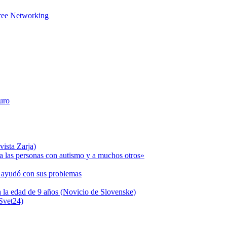
Free Networking
uro
vista Zarja)
las personas con autismo y a muchos otros»
a ayudó con sus problemas
 la edad de 9 años (Novicio de Slovenske)
(Svet24)