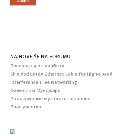
Submit
NAJNOVEJŠE NA FORUMU
Препараты от диабета
Shielded Cat6A Ethernet Cable for High-Speed,
Interference-Free Networking
Оземпик и Мунджаро
Поддержание мужского здоровья
План участка