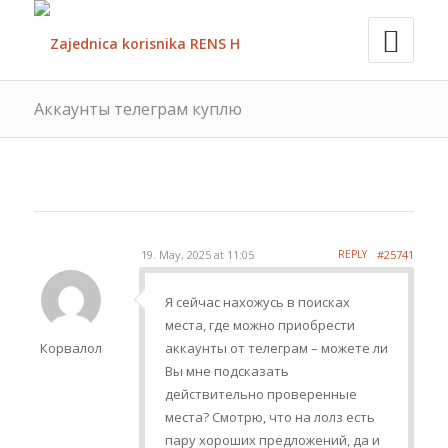
Аккаунты телеграм куплю
19. May, 2025 at 11:05
REPLY
#25741
Я сейчас нахожусь в поисках
места, где можно приобрести
Корвалол
аккаунты от телеграм – можете ли
Вы мне подсказать
действительно проверенные
места? Смотрю, что на лолз есть
пару хороших предложений, да и