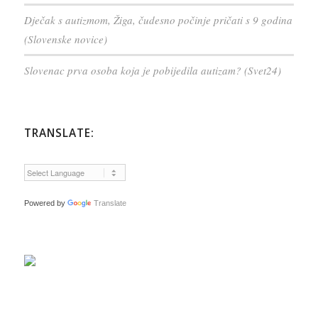
Dječak s autizmom, Žiga, čudesno počinje pričati s 9 godina
(Slovenske novice)
Slovenac prva osoba koja je pobijedila autizam? (Svet24)
TRANSLATE:
Powered by
Translate