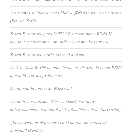
Los sueños se hicieron realidad – ¡Kristian ya no es autista!
(Revista Zarja)
Zoran Dernovšek para la TV O2 macedonia: «RENS H
ayuda a las personas con autismo y a muchos otros»
Zoran Dernovšek habla sobre el autismo
La Sra. Saša Barlič compartiendo su historia de cómo RENS
la ayudó con sus problemas
Ayuda con la ataxia de Friedreich
Un niño con autismo, Žiga, comenzó a hablar
milagrosamente a la edad de 9 años (Novicio de Slovenske)
¿El esloveno es el primero en el mundo en vencer al
autismo? (Svet24)