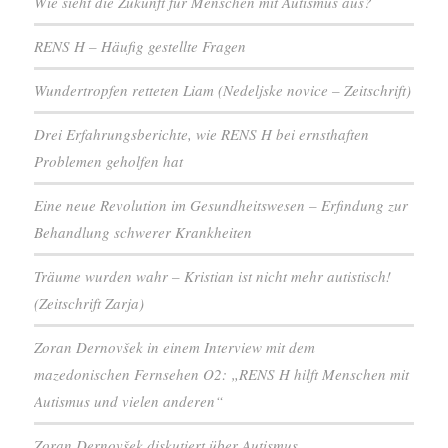
Wie sieht die Zukunft für Menschen mit Autismus aus?
RENS H – Häufig gestellte Fragen
Wundertropfen retteten Liam (Nedeljske novice – Zeitschrift)
Drei Erfahrungsberichte, wie RENS H bei ernsthaften
Problemen geholfen hat
Eine neue Revolution im Gesundheitswesen – Erfindung zur
Behandlung schwerer Krankheiten
Träume wurden wahr – Kristian ist nicht mehr autistisch!
(Zeitschrift Zarja)
Zoran Dernovšek in einem Interview mit dem
mazedonischen Fernsehen O2: „RENS H hilft Menschen mit
Autismus und vielen anderen“
Zoran Dernovšek diskutiert über Autismus