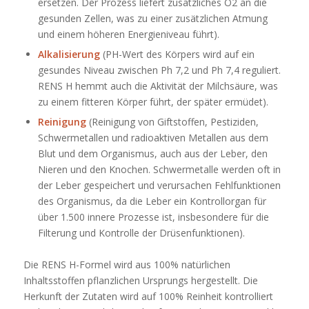
ersetzen. Der Prozess liefert zusätzliches O2 an die
gesunden Zellen, was zu einer zusätzlichen Atmung
und einem höheren Energieniveau führt).
Alkalisierung
(PH-Wert des Körpers wird auf ein
gesundes Niveau zwischen Ph 7,2 und Ph 7,4 reguliert.
RENS H hemmt auch die Aktivität der Milchsäure, was
zu einem fitteren Körper führt, der später ermüdet).
Reinigung
(Reinigung von Giftstoffen, Pestiziden,
Schwermetallen und radioaktiven Metallen aus dem
Blut und dem Organismus, auch aus der Leber, den
Nieren und den Knochen. Schwermetalle werden oft in
der Leber gespeichert und verursachen Fehlfunktionen
des Organismus, da die Leber ein Kontrollorgan für
über 1.500 innere Prozesse ist, insbesondere für die
Filterung und Kontrolle der Drüsenfunktionen).
Die RENS H-Formel wird aus 100% natürlichen
Inhaltsstoffen pflanzlichen Ursprungs hergestellt. Die
Herkunft der Zutaten wird auf 100% Reinheit kontrolliert