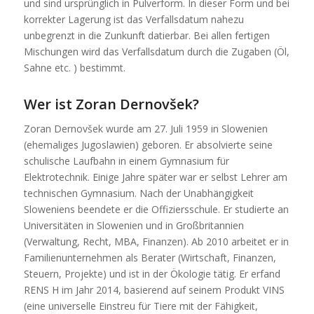
und sind ursprünglich in Pulverform. In dieser Form und bei
korrekter Lagerung ist das Verfallsdatum nahezu
unbegrenzt in die Zunkunft datierbar. Bei allen fertigen
Mischungen wird das Verfallsdatum durch die Zugaben (Öl,
Sahne etc. ) bestimmt.
Wer ist Zoran Dernovšek?
Zoran Dernovšek wurde am 27. Juli 1959 in Slowenien
(ehemaliges Jugoslawien) geboren. Er absolvierte seine
schulische Laufbahn in einem Gymnasium für
Elektrotechnik. Einige Jahre später war er selbst Lehrer am
technischen Gymnasium. Nach der Unabhängigkeit
Sloweniens beendete er die Offiziersschule. Er studierte an
Universitäten in Slowenien und in Großbritannien
(Verwaltung, Recht, MBA, Finanzen). Ab 2010 arbeitet er in
Familienunternehmen als Berater (Wirtschaft, Finanzen,
Steuern, Projekte) und ist in der Ökologie tätig. Er erfand
RENS H im Jahr 2014, basierend auf seinem Produkt VINS
(eine universelle Einstreu für Tiere mit der Fähigkeit,