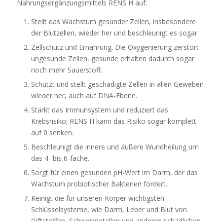
Nahrungsergänzungsmittels RENS H auf:
Stellt das Wachstum gesunder Zellen, insbesondere
der Blutzellen, wieder her und beschleunigt es sogar
Zellschutz und Ernährung. Die Oxygenierung zerstört
ungesunde Zellen, gesunde erhalten dadurch sogar
noch mehr Sauerstoff.
Schützt und stellt geschädigte Zellen in allen Geweben
wieder her, auch auf DNA-Ebene.
Stärkt das Immunsystem und reduziert das
Krebsrisiko; RENS H kann das Risiko sogar komplett
auf 0 senken.
Beschleunigt die innere und äußere Wundheilung um
das 4- bis 6-fache.
Sorgt für einen gesunden pH-Wert im Darm, der das
Wachstum probiotischer Bakterien fördert.
Reinigt die für unseren Körper wichtigsten
Schlüsselsysteme, wie Darm, Leber und Blut von
Giftstoffen, Schwermetallen und anderen schädlichen