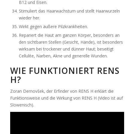
B12 und Eisen.
Stimuliert das Haarwachstum und stellt Haarwurzeln
wieder her.
Wirkt gegen äußere Pilzkrankheiten.
Repariert die Haut am ganzen Körper, besonders an
den sichtbaren Stellen (Gesicht, Hände), ist besonders
wirksam bei trockener und dünner Haut; beseitigt
Cellulite, Narben, Akne und generelle Wunden.
WIE FUNKTIONIERT RENS
H?
Zoran Dernovšek, der Erfinder von RENS H erklärt die
Funktionsweise und die Wirkung von RENS H (Video ist auf
Slowenisch).