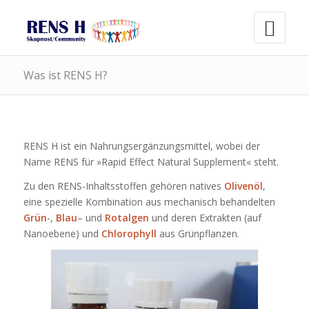
Was ist RENS H?
RENS H ist ein Nahrungsergänzungsmittel, wobei der
Name RENS für »Rapid Effect Natural Supplement« steht.
Zu den RENS-Inhaltsstoffen gehören natives
Olivenöl
,
eine spezielle Kombination aus mechanisch behandelten
Grün
-,
Blau
– und
Rotalgen
und deren Extrakten (auf
Nanoebene) und
Chlorophyll
aus Grünpflanzen.